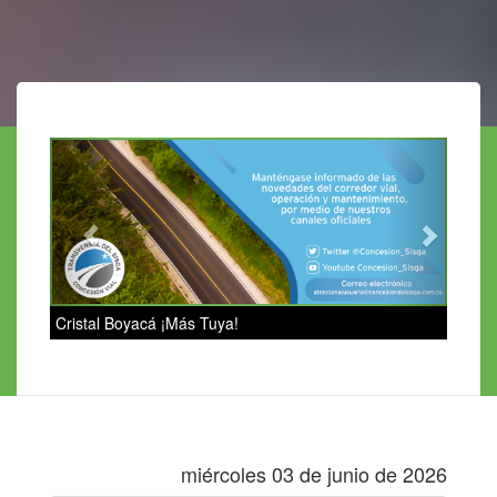
Previous
Next
Cristal Boyacá ¡Más Tuya!
miércoles 03 de junio de 2026