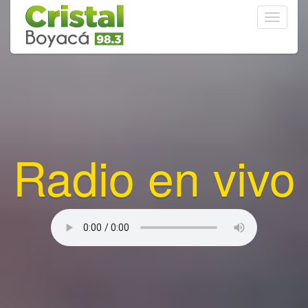
Toggle
navigati
Radio en vivo