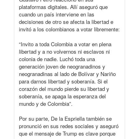
plataformas digitales. Allí aseguró que
cuando un país interviene en las
decisiones de otro se afecta la libertad e
invitó a los colombianos a votar libremente:
“Invito a toda Colombia a votar en plena
libertad y a no volvernos ni esclavos ni
colonia de nadie. Luchó toda una
generación joven de neogranadinos y
neogranadinas al lado de Bolívar y Nariño
para darnos libertad y soberanía. Si el
corazón del mundo pierde su libertad y
soberanía, se apaga la esperanza del
mundo y de Colombia”.
Por su parte, De la Espriella también se
pronunció en sus redes sociales y aseguró
que el mensaje de Trump es clave porque