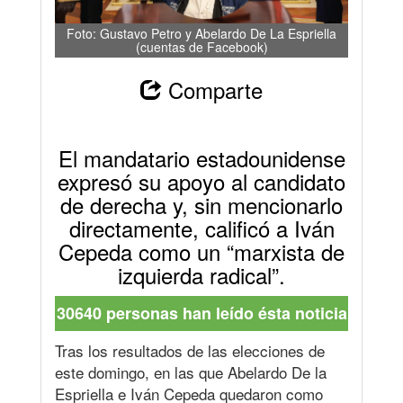
Foto: Gustavo Petro y Abelardo De La Espriella
(cuentas de Facebook)
Comparte
El mandatario estadounidense
expresó su apoyo al candidato
de derecha y, sin mencionarlo
directamente, calificó a Iván
Cepeda como un “marxista de
izquierda radical”.
30640 personas han leído ésta noticia
Tras los resultados de las elecciones de
este domingo, en las que Abelardo De la
Espriella e Iván Cepeda quedaron como