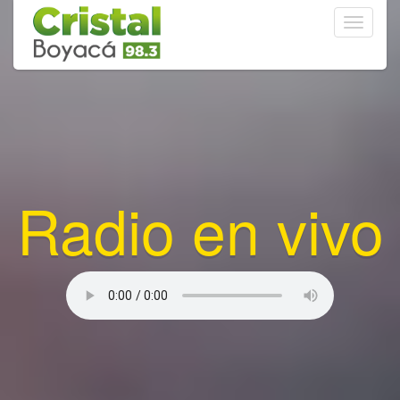
Toggle
navigati
Radio en vivo