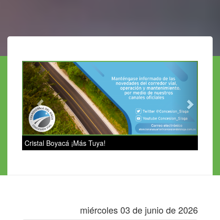
Previous
Next
Cristal Boyacá ¡Más Tuya!
miércoles 03 de junio de 2026