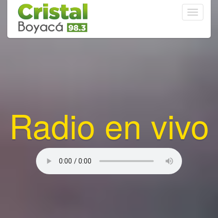
Toggle
navigati
Radio en vivo