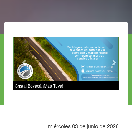
Previous
Next
Cristal Boyacá ¡Más Tuya!
miércoles 03 de junio de 2026