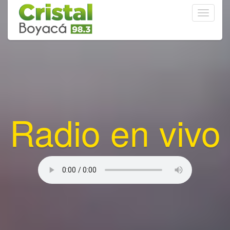
Toggle
navigati
Radio en vivo