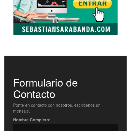
Formulario de
Contacto
Ponte en contacto con nosotros, escríbenos un
mensaje.
Nombre Completo: