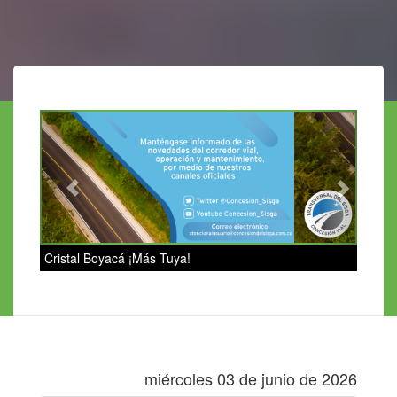
Previous
Next
Cristal Boyacá ¡Más Tuya!
miércoles 03 de junio de 2026