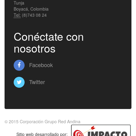
Tunja
Boyacá, Colombia
Tel:
(8)743 08 24
Conéctate con
nosotros
Facebook
Twitter
© 2015
Corporación Grupo Red Andina
Sitio web desarrollado por: