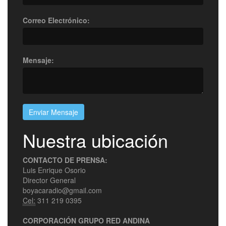
Correo Electrónico:
Mensaje:
Enviar Mensaje
Nuestra ubicación
CONTACTO DE PRENSA:
Luis Enrique Osorio
Director General
boyacaradio@gmail.com
Cel:
311 219 0395
CORPORACIÓN GRUPO RED ANDINA