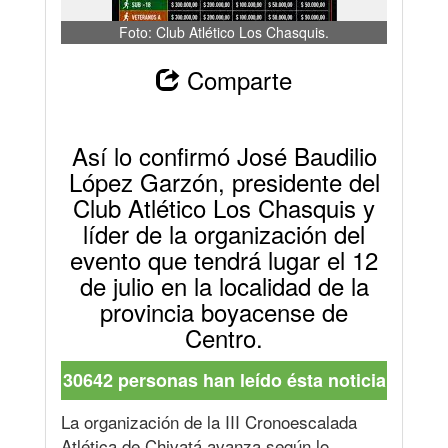
Foto: Club Atlético Los Chasquis.
Comparte
Así lo confirmó José Baudilio
López Garzón, presidente del
Club Atlético Los Chasquis y
líder de la organización del
evento que tendrá lugar el 12
de julio en la localidad de la
provincia boyacense de
Centro.
30642 personas han leído ésta noticia
La organización de la III Cronoescalada
Atlética de Chivatá avanza según lo