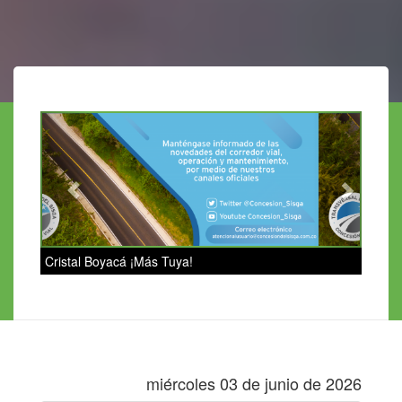
Previous
Next
Cristal Boyacá ¡Más Tuya!
miércoles 03 de junio de 2026