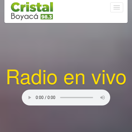
Toggle
navigati
Radio en vivo