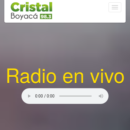
Toggle
navigati
Radio en vivo