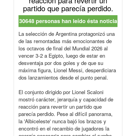
reacción para revertir un
partido que parecía perdido.
30648 personas han leído ésta noticia
La selección de Argentina protagonizó una
de las remontadas más emocionantes de
los octavos de final del Mundial 2026 al
vencer 3-2 a Egipto, luego de estar en
desventaja por dos goles y de que su
máxima figura, Lionel Messi, desperdiciara
dos lanzamientos desde el punto penal.
El conjunto dirigido por Lionel Scaloni
mostró carácter, jerarquía y capacidad de
reacción para revertir un partido que
parecía perdido. Pese al difícil panorama,
la 'Albiceleste' nunca bajó los brazos y
encontró en el recambio de jugadores la
energía necesaria para cambiar el rumbo