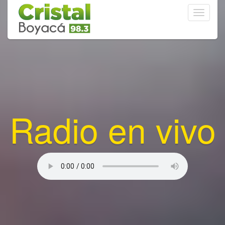
Toggle
navigati
Radio en vivo