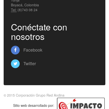
Tunja
Boyacá, Colombia
Tel:
(8)743 08 24
Conéctate con
nosotros
Facebook
Twitter
© 2015
Corporación Grupo Red Andina
Sitio web desarrollado por: