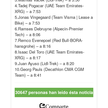
4.Tadej Pogacar (UAE Team Emirates-
XRG) – a 7:53
5.Jonas Vingegaard (Team Visma | Lease a
Bike) – a 7:53
6.Ramses Debruyne (Alpecin-Premier
Tech) – a 8:06
7.Remco Evenepoel (Red Bull-BORA-
hansgrohe) – a 8:16
8.Isaac Del Toro (UAE Team Emirates-
XRG) – a 8:17
9.Juan Ayuso (Lidl-Trek) – a 8:20
10.Georg Pauls (Decathlon CMA CGM
Team) – a 8:41
30647 personas han leído ésta noticia
Comparte