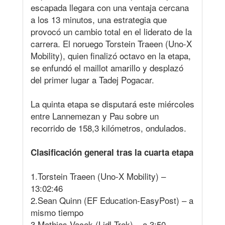
escapada llegara con una ventaja cercana
a los 13 minutos, una estrategia que
provocó un cambio total en el liderato de la
carrera. El noruego Torstein Traeen (Uno-X
Mobility), quien finalizó octavo en la etapa,
se enfundó el maillot amarillo y desplazó
del primer lugar a Tadej Pogacar.
La quinta etapa se disputará este miércoles
entre Lannemezan y Pau sobre un
recorrido de 158,3 kilómetros, ondulados.
Clasificación general tras la cuarta etapa
1.Torstein Traeen (Uno-X Mobility) –
13:02:46
2.Sean Quinn (EF Education-EasyPost) – a
mismo tiempo
3.Mathias Vacek (Lidl-Trek) – a 3:50