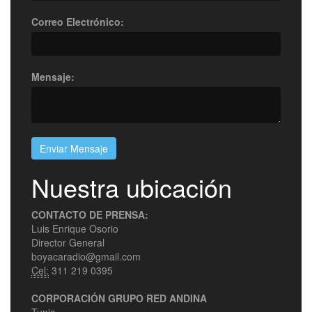
Correo Electrónico:
Mensaje:
Enviar Mensaje
Nuestra ubicación
CONTACTO DE PRENSA:
Luis Enrique Osorio
Director General
boyacaradio@gmail.com
Cel:
311 219 0395
CORPORACIÓN GRUPO RED ANDINA