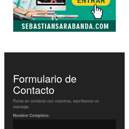
Formulario de
Contacto
Ponte en contacto con nosotros, escríbenos un
mensaje.
Nombre Completo: