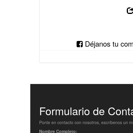
Déjanos tu come
Formulario de Cont
Ponte en contacto con nosotros, escríbenos un m
Nombre Completo: