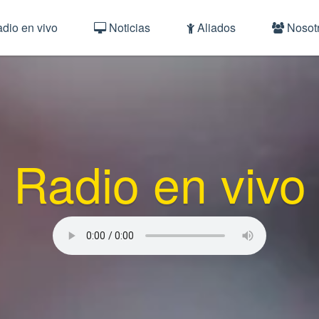
dio en vivo
Noticias
Aliados
Nosot
Radio en vivo