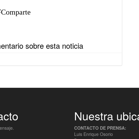
Comparte
ntario sobre esta noticia
acto
Nuestra ubic
ensaje.
CONTACTO DE PRENSA:
Luis Enrique Osorio