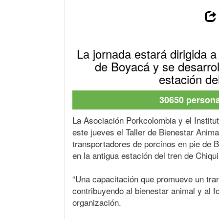
La jornada estará dirigida 
de Boyacá y se desarrol
estación del
30650 personas
La Asociación Porkcolombia y el Instit
este jueves el Taller de Bienestar Anima
transportadores de porcinos en pie de B
en la antigua estación del tren de Chiqu
“Una capacitación que promueve un tran
contribuyendo al bienestar animal y al fo
organización.