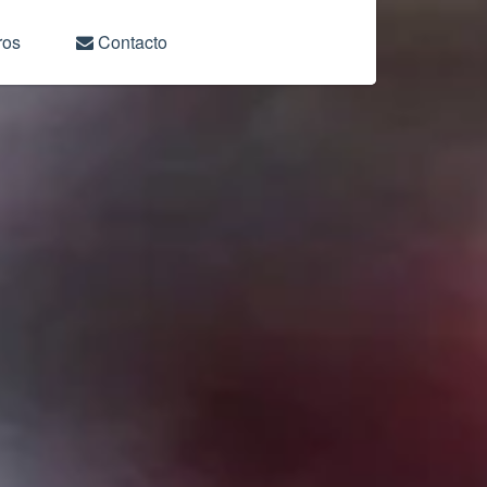
ros
Contacto