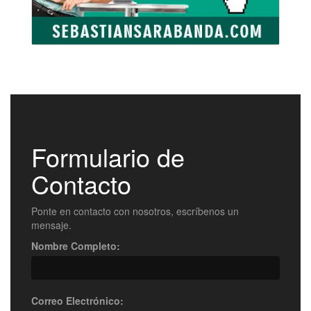
Formulario de
Contacto
Ponte en contacto con nosotros, escríbenos un
mensaje.
Nombre Completo:
Correo Electrónico: