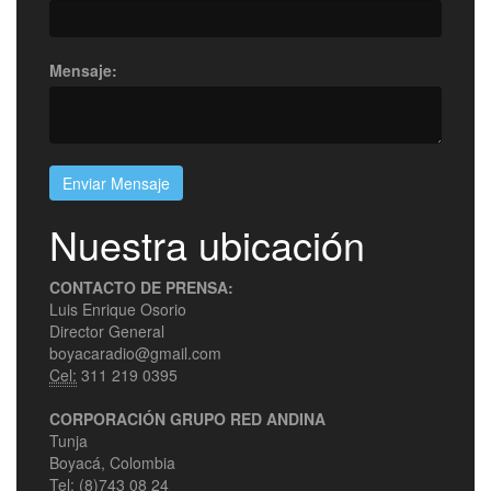
Mensaje:
Enviar Mensaje
Nuestra ubicación
CONTACTO DE PRENSA:
Luis Enrique Osorio
Director General
boyacaradio@gmail.com
Cel:
311 219 0395
CORPORACIÓN GRUPO RED ANDINA
Tunja
Boyacá, Colombia
Tel:
(8)743 08 24