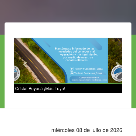
Previous
Next
Cristal Boyacá ¡Más Tuya!
miércoles 08 de julio de 2026