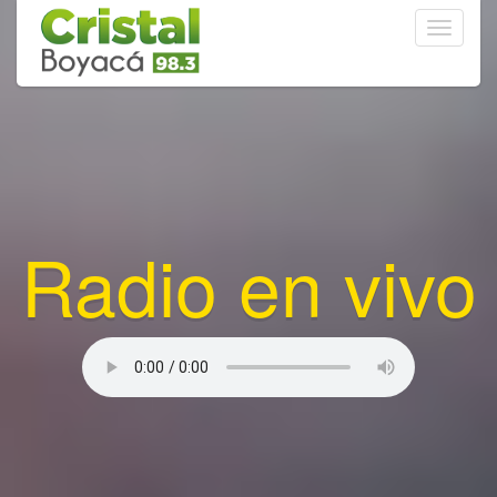
Toggle
navigati
Radio en vivo