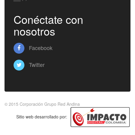
Conéctate con
nosotros
Facebook
Twitter
© 2015
Corporación Grupo Red Andina
Sitio web desarrollado por: